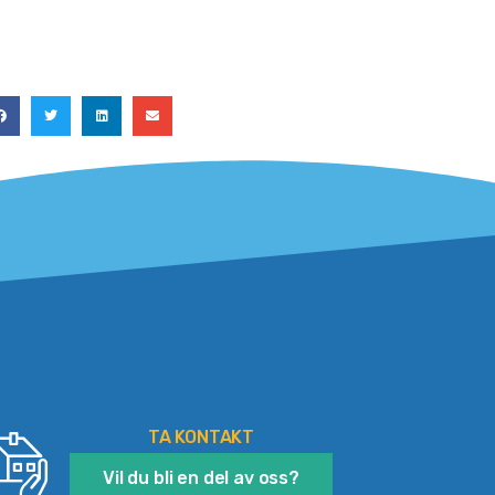
TA KONTAKT
Vil du bli en del av oss?