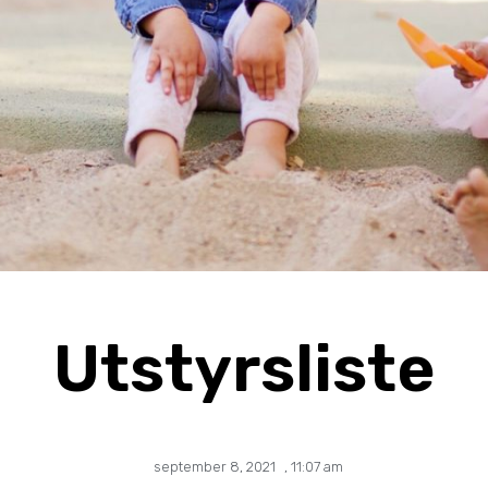
Utstyrsliste
september 8, 2021
,
11:07 am