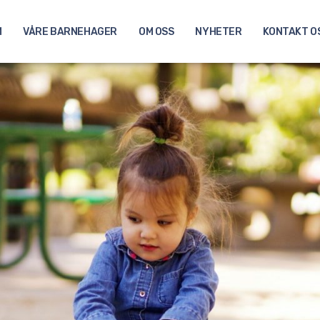
M
VÅRE BARNEHAGER
OM OSS
NYHETER
KONTAKT O