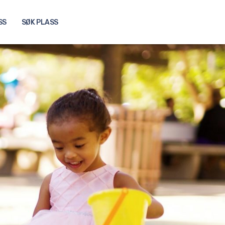
SS
SØK PLASS